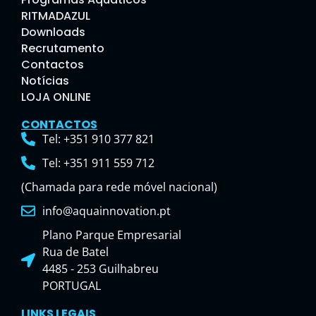
RITMADAZUL
Downloads
Recrutamento
Contactos
Notícias
LOJA ONLINE
CONTACTOS
Tel: +351 910 377 821
Tel: +351 911 559 712
(Chamada para rede móvel nacional)
info@aquainnovation.pt
Plano Parque Empresarial
Rua de Batel
4485 - 253 Guilhabreu
PORTUGAL
LINKS LEGAIS