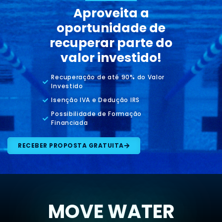
Aproveita a
oportunidade de
recuperar parte do
valor investido!
Recuperação de até 90% do Valor
Investido
Isenção IVA e Dedução IRS
Possibilidade de Formação
Financiada
RECEBER PROPOSTA GRATUITA
MOVE WATER