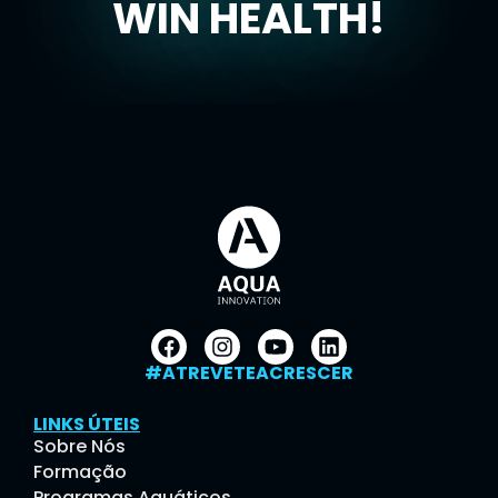
WIN HEALTH!
#ATREVETEACRESCER
LINKS ÚTEIS
Sobre Nós
Formação
Programas Aquáticos