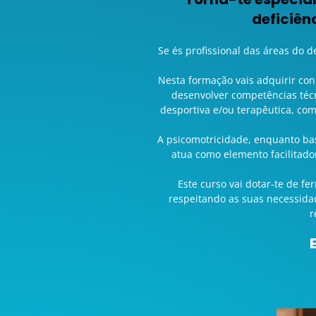
deficiên
Se és profissional das áreas do 
Nesta formação vais adquirir conh
desenvolver competências técn
desportiva e/ou terapêutica, com
A psicomotricidade, enquanto ba
atua como elemento facilitad
Este curso vai dotar-te de f
respeitando as suas necessidad
r