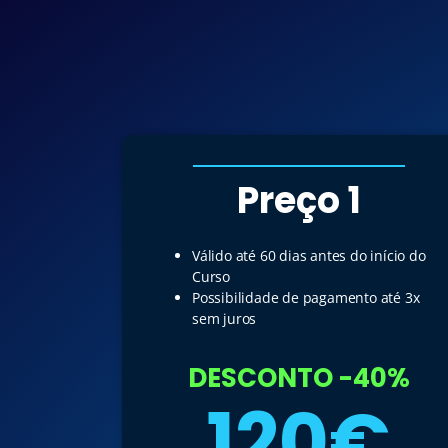
Preço 1
Válido até 60 dias antes do início do
Curso
Possibilidade de pagamento até 3x
sem juros
DESCONTO -40%
120€