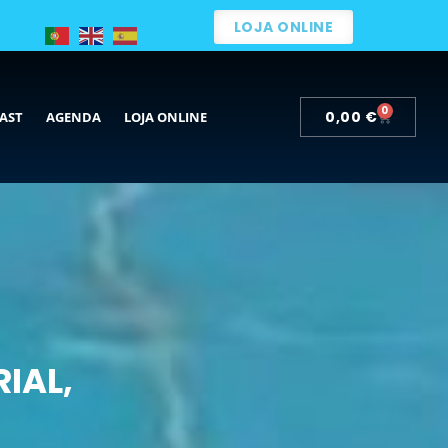
LOJA ONLINE
0
0,00
€
AST
AGENDA
LOJA ONLINE
IAL,