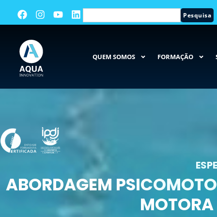
Pesquisa
QUEM SOMOS
FORMAÇÃO
ESP
ABORDAGEM PSICOMOTORA
MOTORA 