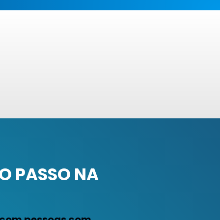
O PASSO NA
a com pessoas com