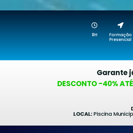
8H
Formação
Presencial
Garante j
DESCONTO -40% ATÉ
LOCAL:
Piscina Munici