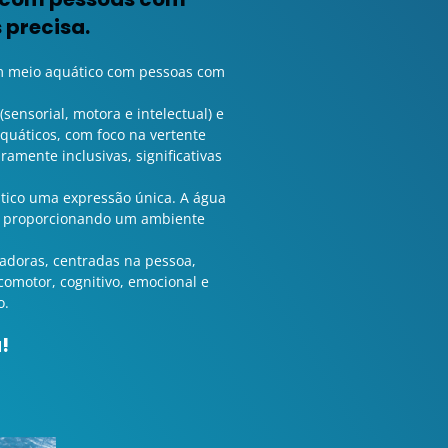
 precisa.
 em meio aquático com pessoas com
ensorial, motora e intelectual) e
quáticos, com foco na vertente
amente inclusivas, significativas
tico uma expressão única. A água
r, proporcionando um ambiente
iadoras, centradas na pessoa,
comotor, cognitivo, emocional e
o.
!