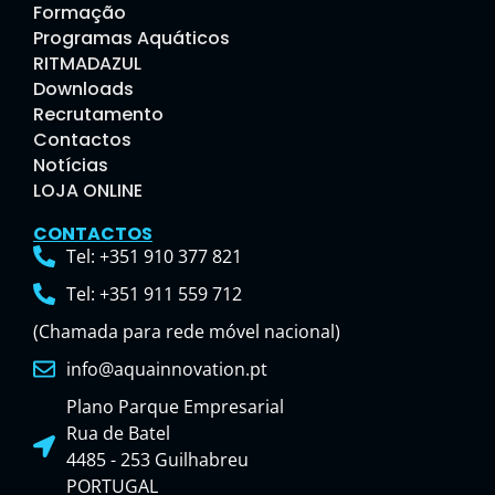
Formação
Programas Aquáticos
RITMADAZUL
Downloads
Recrutamento
Contactos
Notícias
LOJA ONLINE
CONTACTOS
Tel: +351 910 377 821
Tel: +351 911 559 712
(Chamada para rede móvel nacional)
info@aquainnovation.pt
Plano Parque Empresarial
Rua de Batel
4485 - 253 Guilhabreu
PORTUGAL