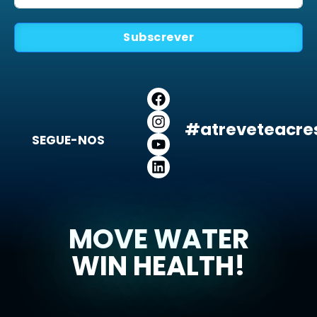
Subscrever
#atreveteacre
SEGUE-NOS
MOVE WATER
WIN HEALTH!