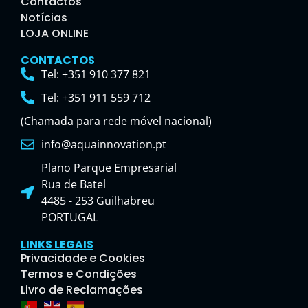
Contactos
Notícias
LOJA ONLINE
CONTACTOS
Tel: +351 910 377 821
Tel: +351 911 559 712
(Chamada para rede móvel nacional)
info@aquainnovation.pt
Plano Parque Empresarial
Rua de Batel
4485 - 253 Guilhabreu
PORTUGAL
LINKS LEGAIS
Privacidade e Cookies
Termos e Condições
Livro de Reclamações