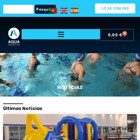
LOJA ONLINE
Pesquisa
0
0,00
€
NOTÍCIAS
Últimas Notícias