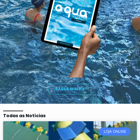
SABER MAIS
Todas as Notícias
LOJA ONLINE