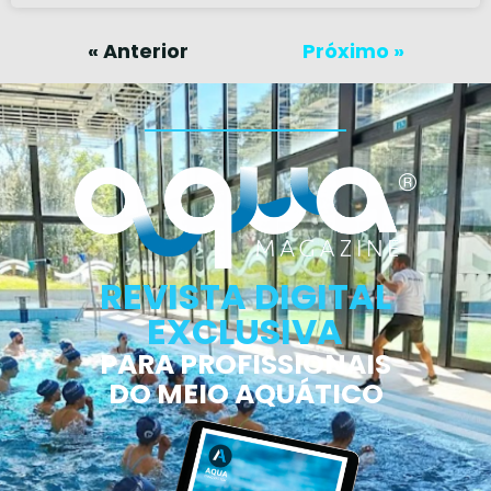
« Anterior
Próximo »
REVISTA DIGITAL
EXCLUSIVA
PARA PROFISSIONAIS
DO MEIO AQUÁTICO