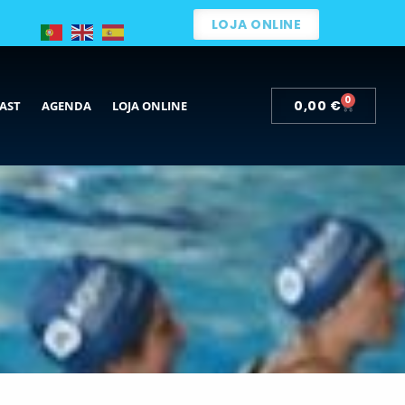
LOJA ONLINE
0
0,00
€
AST
AGENDA
LOJA ONLINE