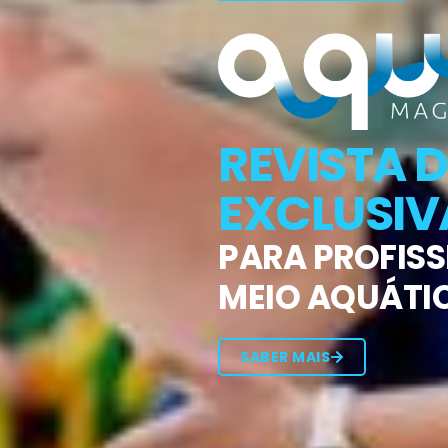
REVISTA D
EXCLUSIV
PARA PROFISS
MEIO AQUÁTI
SABER MAIS