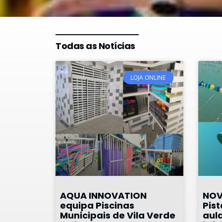
Todas as Notícias
LOJA ONLINE
AQUA INNOVATION
NOV
equipa Piscinas
Pist
Municipais de Vila Verde
aul