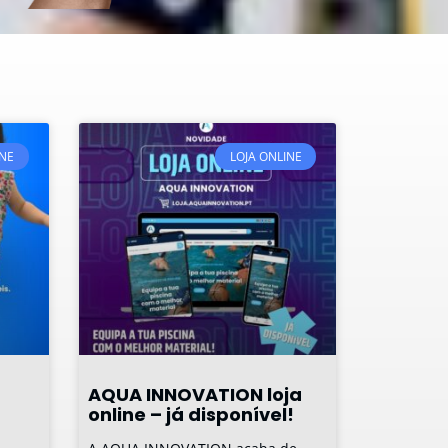
INE
LOJA ONLINE
AQUA INNOVATION loja
online – já disponível!