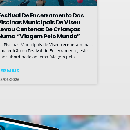
Festival De Encerramento Das
Piscinas Municipais De Viseu
Levou Centenas De Crianças
Numa “Viagem Pelo Mundo”
s Piscinas Municipais de Viseu receberam mais
ma edição do Festival de Encerramento, este
no subordinado ao tema “Viagem pelo
LER MAIS
28/06/2026