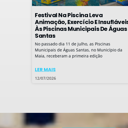
Festival Na Piscina Leva
Animação, Exercício E Insuflávei
Às Piscinas Municipais De Águas
Santas
No passado dia 11 de julho, as Piscinas
Municipais de Águas Santas, no Município da
Maia, receberam a primeira edição
LER MAIS
12/07/2026