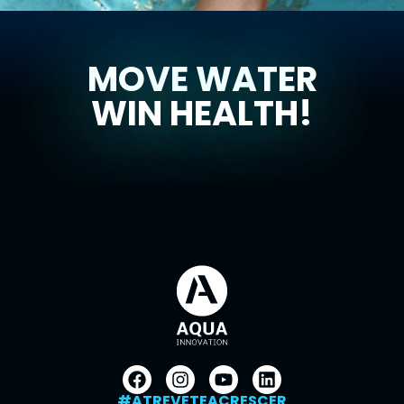
MOVE WATER
WIN HEALTH!
#ATREVETEACRESCER