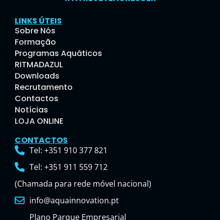
LINKS ÚTEIS
Sobre Nós
Formação
Programas Aquáticos
RITMADAZUL
Downloads
Recrutamento
Contactos
Notícias
LOJA ONLINE
CONTACTOS
Tel: +351 910 377 821
Tel: +351 911 559 712
(Chamada para rede móvel nacional)
info@aquainnovation.pt
Plano Parque Empresarial